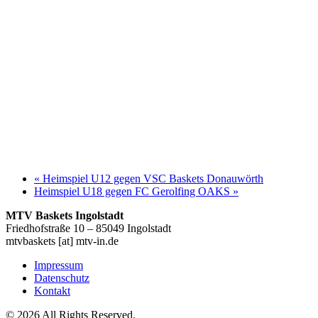
«
Heimspiel U12 gegen VSC Baskets Donauwörth
Heimspiel U18 gegen FC Gerolfing OAKS
»
MTV Baskets Ingolstadt
Friedhofstraße 10 – 85049 Ingolstadt
mtvbaskets [at] mtv-in.de
Impressum
Datenschutz
Kontakt
© 2026 All Rights Reserved.