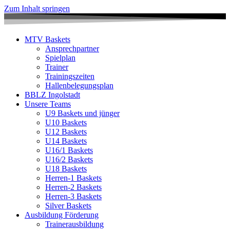
Zum Inhalt springen
MTV Baskets
Ansprechpartner
Spielplan
Trainer
Trainingszeiten
Hallenbelegungsplan
BBLZ Ingolstadt
Unsere Teams
U9 Baskets und jünger
U10 Baskets
U12 Baskets
U14 Baskets
U16/1 Baskets
U16/2 Baskets
U18 Baskets
Herren-1 Baskets
Herren-2 Baskets
Herren-3 Baskets
Silver Baskets
Ausbildung Förderung
Trainerausbildung