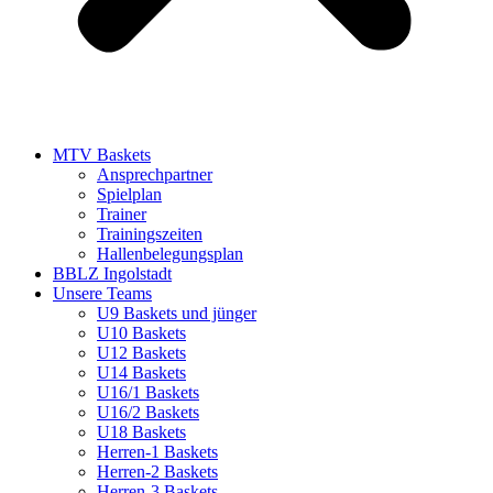
MTV Baskets
Ansprechpartner
Spielplan
Trainer
Trainingszeiten
Hallenbelegungsplan
BBLZ Ingolstadt
Unsere Teams
U9 Baskets und jünger
U10 Baskets
U12 Baskets
U14 Baskets
U16/1 Baskets
U16/2 Baskets
U18 Baskets
Herren-1 Baskets
Herren-2 Baskets
Herren-3 Baskets