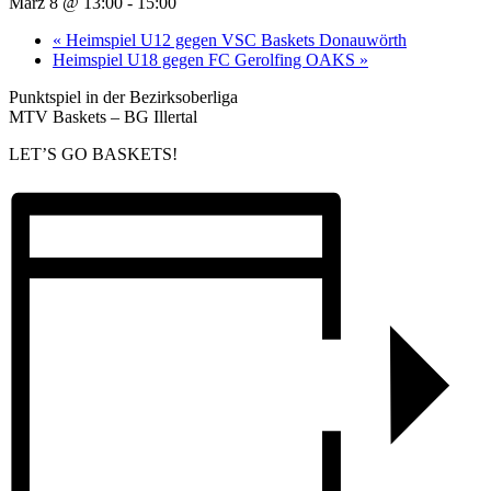
März 8 @ 13:00
-
15:00
«
Heimspiel U12 gegen VSC Baskets Donauwörth
Heimspiel U18 gegen FC Gerolfing OAKS
»
Punktspiel in der Bezirksoberliga
MTV Baskets – BG Illertal
LET’S GO BASKETS!