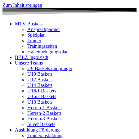
Zum Inhalt springen
MTV Baskets
Ansprechpartner
Spielplan
Trainer
Trainingszeiten
Hallenbelegungsplan
BBLZ Ingolstadt
Unsere Teams
U9 Baskets und jünger
U10 Baskets
U12 Baskets
U14 Baskets
U16/1 Baskets
U16/2 Baskets
U18 Baskets
Herren-1 Baskets
Herren-2 Baskets
Herren-3 Baskets
Silver Baskets
Ausbildung Förderung
Trainerausbildung