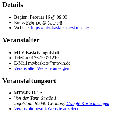
Details
Beginn:
Februar 16 @ 09:00
Ende:
Februar 20 @ 16:30
Website:
https://mtv-baskets.de/startseite/
Veranstalter
MTV Baskets Ingolstadt
Telefon
0176-70331210
E-Mail
mtvbaskets@mtv-in.de
Veranstalter-Website anzeigen
Veranstaltungsort
MTV-IN Halle
Von-der-Tann-Straße 1
Ingolstadt
,
85049
Germany
Google Karte anzeigen
Veranstaltungsort-Website anzeigen