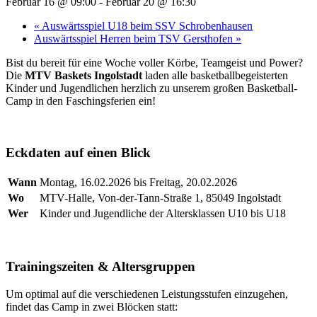
Februar 16 @ 09:00
-
Februar 20 @ 16:30
«
Auswärtsspiel U18 beim SSV Schrobenhausen
Auswärtsspiel Herren beim TSV Gersthofen
»
Bist du bereit für eine Woche voller Körbe, Teamgeist und Power?
Die
MTV Baskets Ingolstadt
laden alle basketballbegeisterten
Kinder und Jugendlichen herzlich zu unserem großen Basketball-
Camp in den Faschingsferien ein!
Eckdaten auf einen Blick
Wann
Montag, 16.02.2026 bis Freitag, 20.02.2026
Wo
MTV-Halle, Von-der-Tann-Straße 1, 85049 Ingolstadt
Wer
Kinder und Jugendliche der Altersklassen U10 bis U18
Trainingszeiten & Altersgruppen
Um optimal auf die verschiedenen Leistungsstufen einzugehen,
findet das Camp in zwei Blöcken statt: