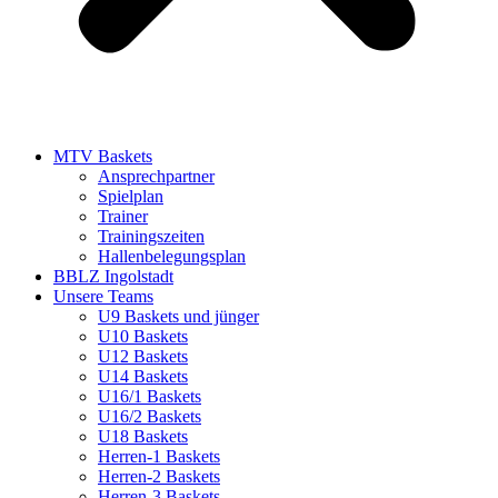
MTV Baskets
Ansprechpartner
Spielplan
Trainer
Trainingszeiten
Hallenbelegungsplan
BBLZ Ingolstadt
Unsere Teams
U9 Baskets und jünger
U10 Baskets
U12 Baskets
U14 Baskets
U16/1 Baskets
U16/2 Baskets
U18 Baskets
Herren-1 Baskets
Herren-2 Baskets
Herren-3 Baskets