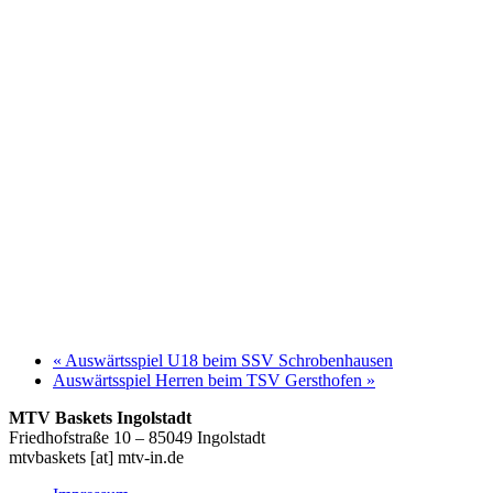
«
Auswärtsspiel U18 beim SSV Schrobenhausen
Auswärtsspiel Herren beim TSV Gersthofen
»
MTV Baskets Ingolstadt
Friedhofstraße 10 – 85049 Ingolstadt
mtvbaskets [at] mtv-in.de