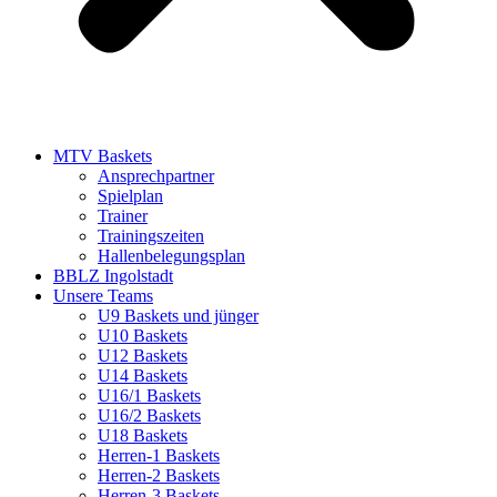
MTV Baskets
Ansprechpartner
Spielplan
Trainer
Trainingszeiten
Hallenbelegungsplan
BBLZ Ingolstadt
Unsere Teams
U9 Baskets und jünger
U10 Baskets
U12 Baskets
U14 Baskets
U16/1 Baskets
U16/2 Baskets
U18 Baskets
Herren-1 Baskets
Herren-2 Baskets
Herren-3 Baskets