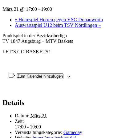
März 21 @ 17:00
-
19:00
«
Heimspiel Herren gegen VSC Donauwörth
Auswärtsspiel U12 beim TSV Nördlingen
»
Punktspiel in der Bezirksoberliga
TV 1847 Augsburg – MTV Baskets
LET’S GO BASKETS!
Zum Kalender hinzufügen
Details
Datum:
März 21
Zeit:
17:00 - 19:00
Veranstaltungskategorie:
Gameday
Website:
https://mtv-baskets.de/