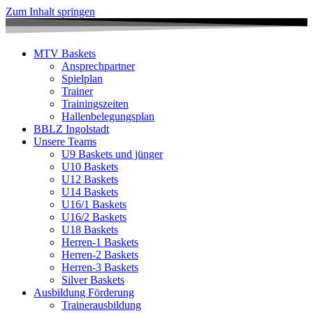
Zum Inhalt springen
MTV Baskets
Ansprechpartner
Spielplan
Trainer
Trainingszeiten
Hallenbelegungsplan
BBLZ Ingolstadt
Unsere Teams
U9 Baskets und jünger
U10 Baskets
U12 Baskets
U14 Baskets
U16/1 Baskets
U16/2 Baskets
U18 Baskets
Herren-1 Baskets
Herren-2 Baskets
Herren-3 Baskets
Silver Baskets
Ausbildung Förderung
Trainerausbildung